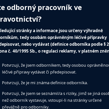
ě srdečního selhání
te odborný pracovník ve
ravotnictví?
 kombinované relativní riziko úmrtí z kardiovaskulárních
tiků se srdečním selháním se sníženou ejekční frakcí. Vý
ledující stránky a informace jsou určeny výhradně
i nediabetiků.
orníkům, tedy osobám oprávněným léčivé přípravky
depisovat, nebo vydávat (definice odborníka podle § 
rů studie prokázaly, že empagliflozin snižuje relativní r
ona č. 40/1995 Sb., o regulaci reklamy, v platném zněn
roveň ve srovnání s placebem zpomalil pokles eGFR.
Potvrzuji, že jsem odborníkem, tedy osobou oprávněno
) ve srovnání s placebem přidaných ke standardní léčbě.
léčivé přípravy vydávat či předepisovat.
Potvrzuji, že je mi známa definice odborníka.
Potvrzuji, že jsem se seznámil/a s riziky, jimž se jiná os
než odborník vystavuje, vstoupí-li na stránky určené
převážně pro odborníky.