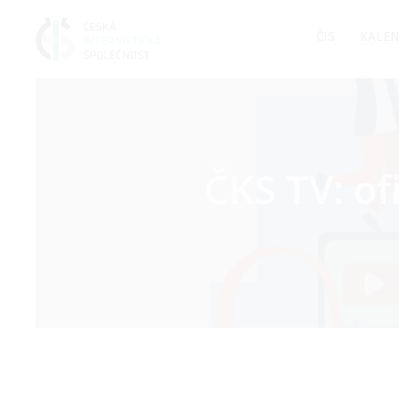
ČIS
KALEN
ČKS TV: of