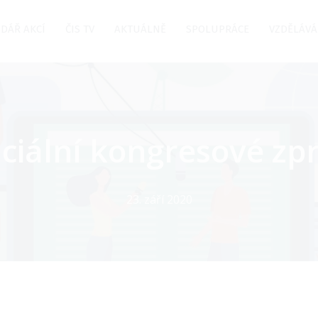
DÁŘ AKCÍ
ČIS TV
AKTUÁLNĚ
SPOLUPRÁCE
VZDĚLÁVÁ
iciální kongresové zp
23. září 2020